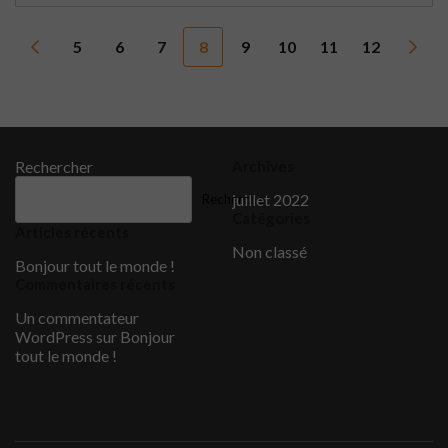
5
6
7
8
9
10
11
12
Rechercher
Archives
juillet 2022
Rechercher
Catégories
Articles récents
Non classé
Bonjour tout le monde !
Commentaires récents
Un commentateur
WordPress
sur
Bonjour
tout le monde !