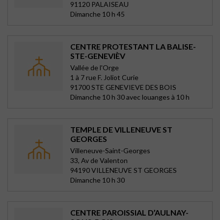
91120 PALAISEAU
Dimanche 10 h 45
CENTRE PROTESTANT LA BALISE-
STE-GENEVIÈV
Vallée de l'Orge
1 à 7 rue F. Joliot Curie
91700 STE GENEVIEVE DES BOIS
Dimanche 10 h 30 avec louanges à 10 h
TEMPLE DE VILLENEUVE ST
GEORGES
Villeneuve-Saint-Georges
33, Av de Valenton
94190 VILLENEUVE ST GEORGES
Dimanche 10 h 30
CENTRE PAROISSIAL D’AULNAY-